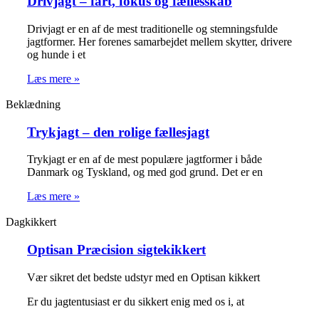
Drivjagt – fart, fokus og fællesskab
Drivjagt er en af de mest traditionelle og stemningsfulde
jagtformer. Her forenes samarbejdet mellem skytter, drivere
og hunde i et
Læs mere »
Beklædning
Trykjagt – den rolige fællesjagt
Trykjagt er en af de mest populære jagtformer i både
Danmark og Tyskland, og med god grund. Det er en
Læs mere »
Dagkikkert
Optisan Præcision sigtekikkert
Vær sikret det bedste udstyr med en Optisan kikkert
Er du jagtentusiast er du sikkert enig med os i, at