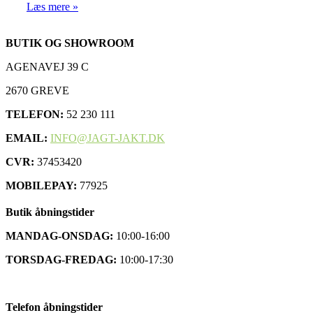
Læs mere »
BUTIK OG SHOWROOM
AGENAVEJ 39 C
2670 GREVE
TELEFON:
52 230 111
EMAIL:
INFO@JAGT-JAKT.DK
CVR:
37453420
MOBILEPAY:
77925
Butik åbningstider
MANDAG-ONSDAG:
10:00-16:00
TORSDAG-FREDAG:
10:00-17:30
Telefon åbningstider