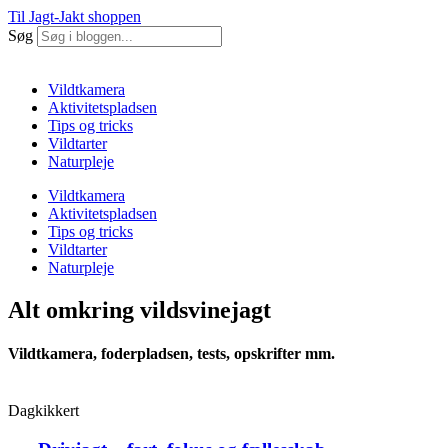
Til Jagt-Jakt shoppen
Søg
Vildtkamera
Aktivitetspladsen
Tips og tricks
Vildtarter
Naturpleje
Vildtkamera
Aktivitetspladsen
Tips og tricks
Vildtarter
Naturpleje
Alt omkring vildsvinejagt
Vildtkamera, foderpladsen, tests, opskrifter mm.
Dagkikkert